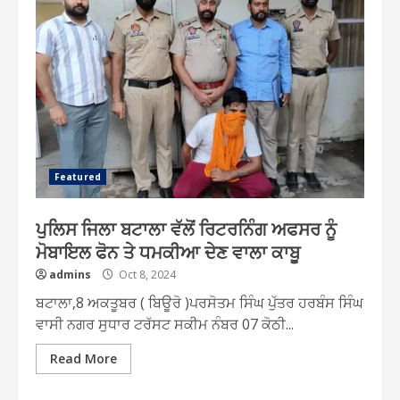
Featured
ਪੁਲਿਸ ਜਿਲਾ ਬਟਾਲਾ ਵੱਲੋਂ ਰਿਟਰਨਿੰਗ ਅਫਸਰ ਨੂੰ
ਮੋਬਾਇਲ ਫੋਨ ਤੇ ਧਮਕੀਆ ਦੇਣ ਵਾਲਾ ਕਾਬੂ
admins
Oct 8, 2024
ਬਟਾਲਾ,8 ਅਕਤੂਬਰ ( ਬਿਊਰੋ )ਪਰਸੋਤਮ ਸਿੰਘ ਪੁੱਤਰ ਹਰਬੰਸ ਸਿੰਘ
ਵਾਸੀ ਨਗਰ ਸੁਧਾਰ ਟਰੱਸਟ ਸਕੀਮ ਨੰਬਰ 07 ਕੋਠੀ...
Read More