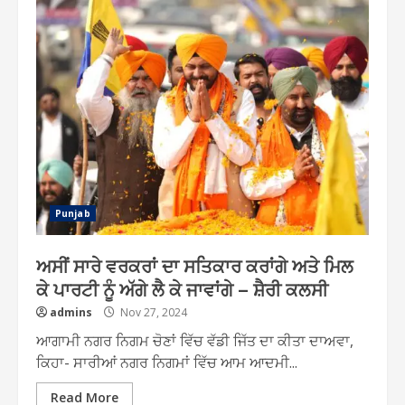
Punjab
ਅਸੀਂ ਸਾਰੇ ਵਰਕਰਾਂ ਦਾ ਸਤਿਕਾਰ ਕਰਾਂਗੇ ਅਤੇ ਮਿਲ
ਕੇ ਪਾਰਟੀ ਨੂੰ ਅੱਗੇ ਲੈ ਕੇ ਜਾਵਾਂਗੇ – ਸ਼ੈਰੀ ਕਲਸੀ
admins
Nov 27, 2024
ਆਗਾਮੀ ਨਗਰ ਨਿਗਮ ਚੋਣਾਂ ਵਿੱਚ ਵੱਡੀ ਜਿੱਤ ਦਾ ਕੀਤਾ ਦਾਅਵਾ,
ਕਿਹਾ- ਸਾਰੀਆਂ ਨਗਰ ਨਿਗਮਾਂ ਵਿੱਚ ਆਮ ਆਦਮੀ...
Read More