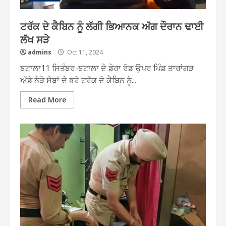
ਟਰੱਕ ਦੇ ਕੈਬਿਨ ਨੂੰ ਲੱਗੀ ਭਿਆਨਕ ਅੱਗ ਦੌਰਾਨ ਢਾਈ
ਲੱਖ ਸੜੇ
admins
Oct 11, 2024
ਬਟਾਲਾ11 ਸਿਤੰਬਰ-ਬਟਾਲਾ ਦੇ ਡੇਰਾ ਰੋਡ ਉਪਰ ਪਿੰਡ ਤਾਰਾਂਗੜ
ਅੱਡੇ ਨੇੜੇ ਸੇਬਾਂ ਦੇ ਭਰੇ ਟਰੱਕ ਦੇ ਕੈਬਿਨ ਨੂੰ...
Read More