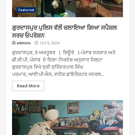
Featured
ਗੁਰਦਾਸਪੁਰ ਪੁਲਿਸ ਵੱਲੋਂ ਚਲਾਇਆ ਗਿਆ ਸਪੈਸ਼ਲ
ਸਰਚ ਓਪਰੇਸ਼ਨ
admins
Oct 9, 2024
ਗੁਰਦਾਸਪੁਰ, 9 ਅਕਤੂਬਰ ( ਬਿਊਰੋ )-ਪੰਜਾਬ ਸਰਕਾਰ ਅਤੇ
ਡੀ.ਜੀ.ਪੀ, ਪੰਜਾਬ ਦੇ ਦਿਸ਼ਾ-ਨਿਰਦੇਸ਼ ਅਨੁਸਾਰ ਜਿਲ੍ਹਾ
ਗੁਰਦਾਸਪੁਰ ਵਿਖੇ ਸ੍ਰੀ ਸੁਰਿੰਦਰਪਾਲ ਸਿੰਘ
ਪਰਮਾਰ, ਆਈ.ਪੀ.ਐਸ, ਵਧੀਕ ਡਾਇਰੈਕਟਰ ਜਨਰਲ...
Read More