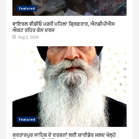
Featured
ਵਾਇਰਲ ਵੀਡੀਓ ਮਗਰੋਂ ਮਹਿਲਾ ਗ੍ਰਿਫ਼ਤਾਰ, ਐਨਡੀਪੀਐਸ
ਐਕਟ ਤਹਿਤ ਕੇਸ ਦਰਜ
Aug 3, 2026
Featured
ਕਰਤਾਰਪੁਰ ਸਾਹਿਬ ਦੇ ਦਰਸ਼ਨਾਂ ਲਈ ਕਾਰੀਡੋਰ ਜਲਦ ਖੋਲ੍ਹੇ