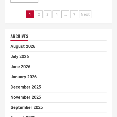
Posts
1
2
3
4
…
7
Next
pagination
ARCHIVES
August 2026
July 2026
June 2026
January 2026
December 2025
November 2025
September 2025