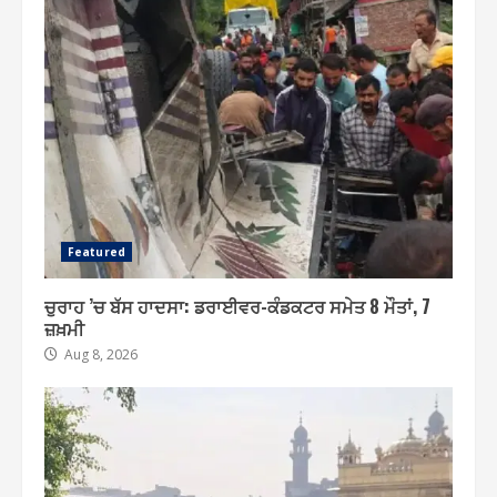
Featured
ਚੁਰਾਹ ’ਚ ਬੱਸ ਹਾਦਸਾ: ਡਰਾਈਵਰ-ਕੰਡਕਟਰ ਸਮੇਤ 8 ਮੌਤਾਂ, 7
ਜ਼ਖ਼ਮੀ
Aug 8, 2026