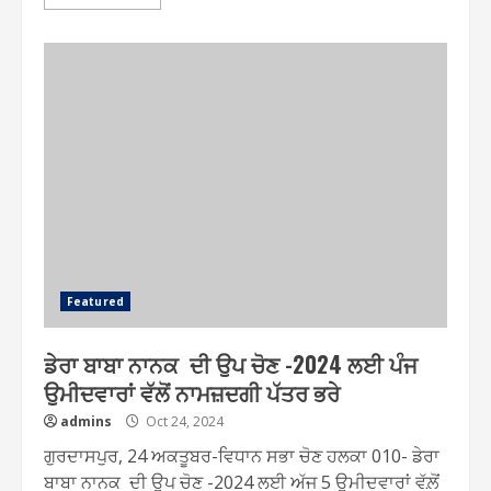
Featured
ਡੇਰਾ ਬਾਬਾ ਨਾਨਕ ਦੀ ਉਪ ਚੋਣ -2024 ਲਈ ਪੰਜ
ਉਮੀਦਵਾਰਾਂ ਵੱਲੋਂ ਨਾਮਜ਼ਦਗੀ ਪੱਤਰ ਭਰੇ
admins
Oct 24, 2024
ਗੁਰਦਾਸਪੁਰ, 24 ਅਕਤੂਬਰ-ਵਿਧਾਨ ਸਭਾ ਚੋਣ ਹਲਕਾ 010- ਡੇਰਾ
ਬਾਬਾ ਨਾਨਕ ਦੀ ਉਪ ਚੋਣ -2024 ਲਈ ਅੱਜ 5 ਉਮੀਦਵਾਰਾਂ ਵੱਲ਼ੋਂ