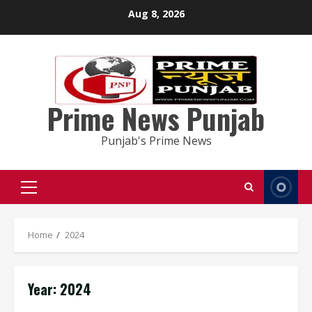
Skip
Aug 8, 2026
to
content
Prime News Punjab
Punjab's Prime News
Primary
Menu
Home
2024
Year:
2024