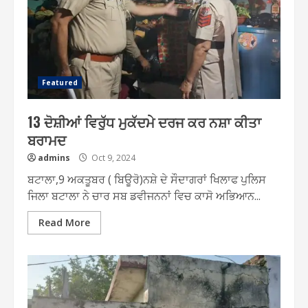
Featured
13 ਦੋਸ਼ੀਆਂ ਵਿਰੁੱਧ ਮੁਕੱਦਮੇ ਦਰਜ ਕਰ ਨਸ਼ਾ ਕੀਤਾ
ਬਰਾਮਦ
admins
Oct 9, 2024
ਬਟਾਲਾ,9 ਅਕਤੂਬਰ ( ਬਿਊਰੋ)ਨਸ਼ੇ ਦੇ ਸੌਦਾਗਰਾਂ ਖਿਲਾਫ ਪੁਲਿਸ
ਜਿਲਾ ਬਟਾਲਾ ਨੇ ਚਾਰ ਸਬ ਡਵੀਜਨਨਾਂ ਵਿਚ ਕਾਸੋ ਅਭਿਆਨ...
Read More