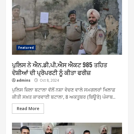
Featured
ਪੁਲਿਸ ਨੇ ਐਨ.ਡੀ.ਪੀ.ਐਸ ਐਕਟ 985 ਤਹਿਤ
ਦੋਸ਼ੀਆਂ ਦੀ ਪ੍ਰੋਪਰਟੀ ਨੂੰ ਕੀਤਾ ਫਰੀਜ਼
admins
Oct 8, 2024
ਪੁਲਿਸ ਜ਼ਿਲਾ ਬਟਾਲਾ ਵੱਲੋਂ ਨਸ਼ਾ ਵੇਚਣ ਵਾਲੇ ਸਮਗਲਰਾਂ ਖਿਲਾਫ਼
ਕੀਤੀ ਸਖ਼ਤ ਕਾਰਵਾਈ ਬਟਾਲਾ, 8 ਅਕਤੂਬਰ (ਬਿਊਰੋ) ਪੰਜਾਬ...
Read More