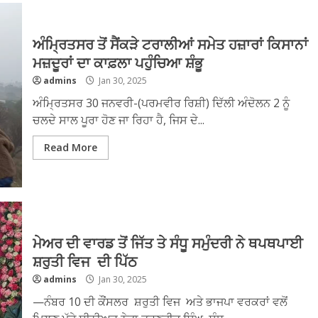
ਅੰਮ੍ਰਿਤਸਰ ਤੋਂ ਸੈਂਕੜੇ ਟਰਾਲੀਆਂ ਸਮੇਤ ਹਜ਼ਾਰਾਂ ਕਿਸਾਨਾਂ
ਮਜ਼ਦੂਰਾਂ ਦਾ ਕਾਫ਼ਲਾ ਪਹੁੰਚਿਆ ਸ਼ੰਭੂ
admins
Jan 30, 2025
ਅੰਮ੍ਰਿਤਸਰ 30 ਜਨਵਰੀ-(ਪਰਮਵੀਰ ਰਿਸ਼ੀ) ਦਿੱਲੀ ਅੰਦੋਲਨ 2 ਨੂੰ
ਚਲਦੇ ਸਾਲ ਪੂਰਾ ਹੋਣ ਜਾ ਰਿਹਾ ਹੈ, ਜਿਸ ਦੇ...
Read More
ਮੇਅਰ ਦੀ ਵਾਰਡ ਤੋਂ ਜਿੱਤ ਤੇ ਸੰਧੂ ਸਮੁੰਦਰੀ ਨੇ ਥਪਥਪਾਈ
ਸ਼ਰੁਤੀ ਵਿਜ ਦੀ ਪਿੱਠ
admins
Jan 30, 2025
—ਨੰਬਰ 10 ਦੀ ਕੌਂਸਲਰ ਸ਼ਰੁਤੀ ਵਿਜ ਅਤੇ ਭਾਜਪਾ ਵਰਕਰਾਂ ਵਲੋਂ