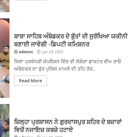
ਬਾਬਾ ਸਾਹਿਬ ਅੰਬੇਡਕਰ ਦੇ ਬੁੱਤਾਂ ਦੀ ਸੁਰੱਖਿਆ ਯਕੀਨੀ
ਬਣਾਈ ਜਾਵੇਗੀ -ਡਿਪਟੀ ਕਮਿਸ਼ਨਰ
admins
Jan 29, 2025
ਜਿਲਾ ਪ੍ਰਬੰਧਕੀ ਕੰਪਲੈਕਸ ਵਿੱਚ ਵੀ ਲੱਗੇਗਾ ਡਾਕਟਰ ਭੀਮ ਰਾਓ
ਅੰਬੇਦਕਰ ਦਾ ਬੁੱਤ ਪੁਲਿਸ ਮਾਮਲੇ ਦੀ ਤਹਿ ਤੱਕ...
Read More
ਜ਼ਿਲ੍ਹਾ ਪ੍ਰਸ਼ਾਸਨ ਨੇ ਗੁਰਦਾਸਪੁਰ ਸ਼ਹਿਰ ਦੇ ਬਜ਼ਾਰਾਂ
ਵਿਚੋਂ ਨਜਾਇਜ਼ ਕਬਜ਼ੇ ਹਟਾਏ