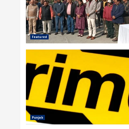
Featured
Punjab