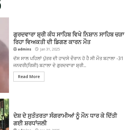
5
ਗੁਰਦਵਾਰਾ ਸ਼੍ਰੀ ਕੰਧ ਸਾਹਿਬ ਵਿਖੇ ਨਿਸ਼ਾਨ ਸਾਹਿਬ ਚੜਾ
ਰਿਹਾ ਵਿਅਕਤੀ ਦੀ ਡਿਗਣ ਕਾਰਨ ਮੌਤ
admins
Jan 31, 2025
ਦੱਸ ਸਾਲ ਪਹਿਲਾਂ ਪੁੱਤਰ ਦੀ ਹਾਦਸੇ ਦੌਰਾਨ ਹੋ ਹੈ ਸੀ ਮੌਤ ਬਟਾਲਾ -31
ਜਨਵਰੀ(ਰਿਸ਼ੀ) ਬਟਾਲਾ ਦੇ ਗੁਰਦਵਾਰਾ ਸ਼੍ਰੀ...
Read More
ਦੇਸ਼ ਦੇ ਸੁਤੰਤਰਤਾ ਸੰਗਰਾਮੀਆਂ ਨੂੰ ਮੌਨ ਧਾਰ ਕੇ ਦਿੱਤੀ
ਗਈ ਸ਼ਰਧਾਂਜਲੀ