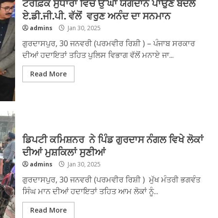
ਟਰੈਫ਼ਿਕ ਸੁਧਾਰਾਂ ਵਿੱਚ ਉੱਘਾ ਯੋਗਦਾਨ ਪਾਉਣ ਬਦਲੇ
ਏ.ਡੀ.ਜੀ.ਪੀ. ਵੱਲੋਂ ਵਰੁਣ ਅਨੰਦ ਦਾ ਸਨਮਾਨ
admins
Jan 30, 2025
ਗੁਰਦਾਸਪੁਰ, 30 ਜਨਵਰੀ (ਪਰਮਵੀਰ ਰਿਸ਼ੀ ) – ਪੰਜਾਬ ਸਰਕਾਰ
ਦੀਆਂ ਹਦਾਇਤਾਂ ਤਹਿਤ ਪੁਲਿਸ ਵਿਭਾਗ ਵੱਲੋਂ ਮਨਾਏ ਜਾ...
Read More
ਡਿਪਟੀ ਕਮਿਸ਼ਨਰ ਨੇ ਪਿੰਡ ਗੁਰਦਾਸ ਨੰਗਲ ਵਿਖੇ ਲੋਕਾਂ
ਦੀਆਂ ਮੁਸ਼ਕਿਲਾਂ ਸੁਣੀਆਂ
admins
Jan 30, 2025
ਗੁਰਦਾਸਪੁਰ, 30 ਜਨਵਰੀ (ਪਰਮਵੀਰ ਰਿਸ਼ੀ ) ਮੁੱਖ ਮੰਤਰੀ ਭਗਵੰਤ
ਸਿੰਘ ਮਾਨ ਦੀਆਂ ਹਦਾਇਤਾਂ ਤਹਿਤ ਆਮ ਲੋਕਾਂ ਨੂੰ...
Read More