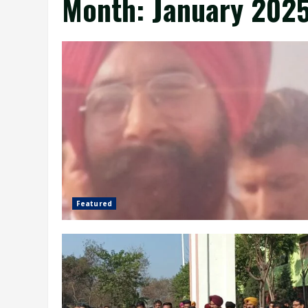
Month:
January 202
Featured