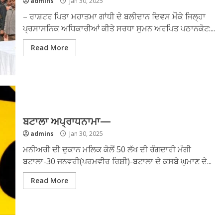
admins
Jan 30, 2025
– ਰਾਸ਼ਟਰ ਪਿਤਾ ਮਹਾਤਮਾ ਗਾਂਧੀ ਦੇ ਬਲੀਦਾਨ ਦਿਵਸ ਮੌਕੇ ਜਿਲ੍ਹਾ
ਪ੍ਰਸਾਸਨਿਕ ਅਧਿਕਾਰੀਆਂ ਕੀਤੇ ਸਰਧਾ ਸੁਮਨ ਅਰਪਿਤ ਪਠਾਨਕੋਟ:...
Read More
ਬਟਾਲਾ ਅਪ੍ਰਾਧਨਾਮਾ—
admins
Jan 30, 2025
ਮਨੀਅਰੀ ਦੀ ਦੁਕਾਨ ਮਲਿਕ ਕੋਲੋਂ 50 ਲੱਖ ਦੀ ਰੰਗਦਾਰੀ ਮੰਗੀ
ਬਟਾਲਾ-30 ਜਨਵਰੀ(ਪਰਮਵੀਰ ਰਿਸ਼ੀ)-ਬਟਾਲਾ ਦੇ ਕਸਬੇ ਘੁਮਾਣ ਦੇ...
Read More