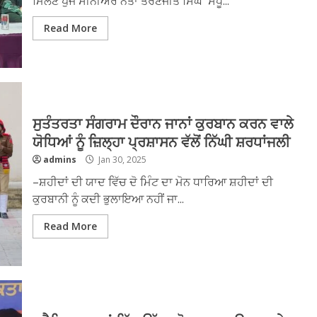
ਮਿਲਣ ਪੁੱਜੇ ਸੀਨੀਅਰ ਨੇਤਾ ਤਰਣਜੀਤ ਸਿੰਘ ਸੰਧੂ...
Read More
ਸੁਤੰਤਰਤਾ ਸੰਗਰਾਮ ਦੌਰਾਨ ਜਾਨਾਂ ਕੁਰਬਾਨ ਕਰਨ ਵਾਲੇ
ਯੋਧਿਆਂ ਨੂੰ ਜ਼ਿਲ੍ਹਾ ਪ੍ਰਸ਼ਾਸਨ ਵੱਲੋਂ ਨਿੱਘੀ ਸ਼ਰਧਾਂਜਲੀ
admins
Jan 30, 2025
–ਸ਼ਹੀਦਾਂ ਦੀ ਯਾਦ ਵਿੱਚ ਦੋ ਮਿੰਟ ਦਾ ਮੋਨ ਧਾਰਿਆ ਸ਼ਹੀਦਾਂ ਦੀ
ਕੁਰਬਾਨੀ ਨੂੰ ਕਦੀ ਭੁਲਾਇਆ ਨਹੀਂ ਜਾ...
Read More