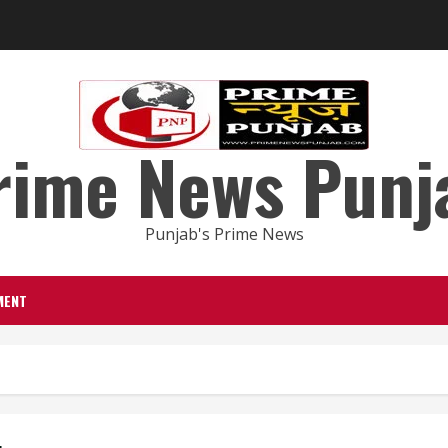
rime News Punj
Punjab's Prime News
MENT