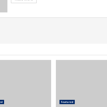
ed
Featured