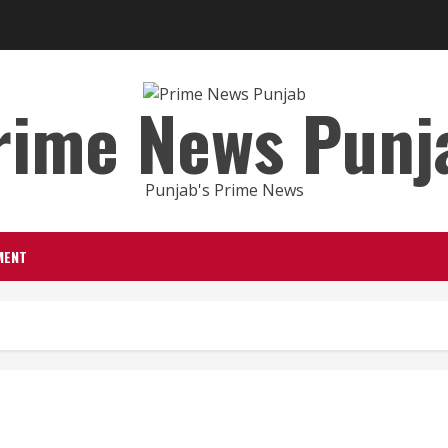
rime News Punj
Punjab's Prime News
MENT