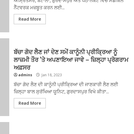
ਅੰਮ੍ਰਿਤਸਰ, ਬਟਾਲਾ, ਗੁਰਦਾਸਪੁਰ ਅਤੇ ਪਠਾਨਕੋਟ ਵਿੱਚ ਮੈਡੀਕਲ
ਨੈੱਟਵਰਕ ਮਜ਼ਬੂਤ ਕਰਨ ਲਈ...
Read More
ਬੱਚਾ ਗੋਦ ਲੈਣ ਜਾਂ ਦੇਣ ਸਮੇਂ ਕਾਨੂੰਨੀ ਪ੍ਰੀਕ੍ਰਿਆ ਨੂੰ
ਲਾਜ਼ਮੀ ਤੌਰ ’ਤੇ ਅਪਣਾਇਆ ਜਾਵੇ – ਜ਼ਿਲ੍ਹਾ ਪ੍ਰੋਗਰਾਮ
ਅਫ਼ਸਰ
admins
Jan 18, 2023
ਬੱਚਾ ਗੋਦ ਲੈਣ ਦੀ ਕਾਨੂੰਨੀ ਪ੍ਰੀਕ੍ਰਿਆ ਦੀ ਜਾਣਕਾਰੀ ਲੈਣ ਲਈ
ਜ਼ਿਲ੍ਹਾ ਬਾਲ ਸੁਰੱਖਿਆ ਯੂਨਿਟ, ਗੁਰਦਾਸਪੁਰ ਵਿਖੇ ਕੀਤਾ...
Read More