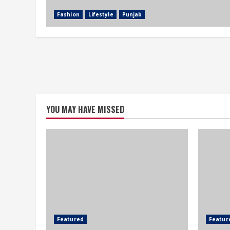
Fashion
Lifestyle
Punjab
YOU MAY HAVE MISSED
Featured
Featur