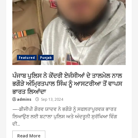
Featured
Punjab
ਪੰਜਾਬ ਪੁਲਿਸ ਨੇ ਕੇਂਦਰੀ ਏਜੰਸੀਆਂ ਦੇ ਤਾਲਮੇਲ ਨਾਲ
ਭਗੌੜੇ ਅੰਮ੍ਰਿਤਪਾਲ ਸਿੰਘ ਨੂੰ ਆਸਟਰੀਆ ਤੋਂ ਵਾਪਸ
ਭਾਰਤ ਲਿਆਂਦਾ
admins
Sep 13, 2024
—-ਡੀਜੀਪੀ ਗੌਰਵ ਯਾਦਵ ਨੇ ਭਗੌੜੇ ਨੂੰ ਸਫਲਤਾਪੂਰਵਕ ਭਾਰਤ
ਲਿਆਉਣ ਲਈ ਬਟਾਲਾ ਪੁਲਿਸ ਅਤੇ ਅੰਦਰੂਨੀ ਸੁਰੱਖਿਆ ਵਿੰਗ
ਦੀ...
Read More