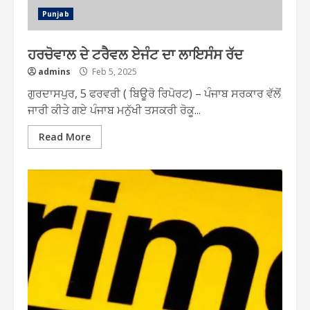
Punjab
ਹਰਚੋਵਾਲ ਦੇ ਟਰੈਵਲ ਏਜੰਟ ਦਾ ਲਾਇਸੰਸ ਰੱਦ
admins
Feb 5, 2025
ਗੁਰਦਾਸਪੁਰ, 5 ਫਰਵਰੀ ( ਬਿਊਰੋ ਰਿਪੋਰਟ) – ਪੰਜਾਬ ਸਰਕਾਰ ਵੱਲੋਂ
ਜਾਰੀ ਕੀਤੇ ਗਏ ਪੰਜਾਬ ਮਨੁੱਖੀ ਤਸਕਰੀ ਰੋਕੂ...
Read More