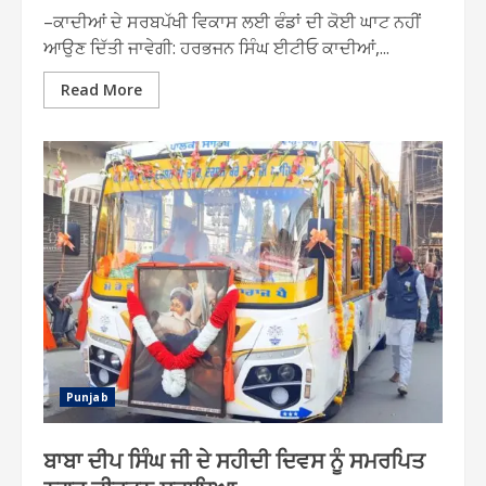
–ਕਾਦੀਆਂ ਦੇ ਸਰਬਪੱਖੀ ਵਿਕਾਸ ਲਈ ਫੰਡਾਂ ਦੀ ਕੋਈ ਘਾਟ ਨਹੀਂ
ਆਉਣ ਦਿੱਤੀ ਜਾਵੇਗੀ: ਹਰਭਜਨ ਸਿੰਘ ਈਟੀਓ ਕਾਦੀਆਂ,...
Read More
Punjab
ਬਾਬਾ ਦੀਪ ਸਿੰਘ ਜੀ ਦੇ ਸਹੀਦੀ ਦਿਵਸ ਨੂੰ ਸਮਰਪਿਤ