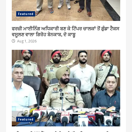
Featured
ਫਰਜ਼ੀ ਮਾਈਨਿੰਗ ਅਧਿਕਾਰੀ ਬਣ ਕੇ ਟਿੱਪਰ ਚਾਲਕਾਂ ਤੋਂ ਗੁੰਡਾ ਟੈਕਸ
ਵਸੂਲਣ ਵਾਲਾ ਗਿਰੋਹ ਬੇਨਕਾਬ, ਦੋ ਕਾਬੂ
Aug 1, 2026
Featured