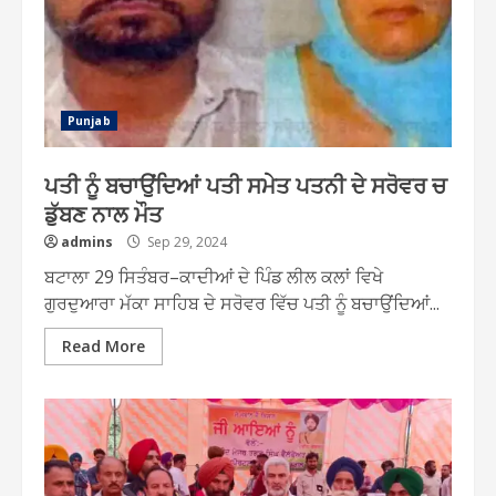
Punjab
ਪਤੀ ਨੂੰ ਬਚਾਉਂਦਿਆਂ ਪਤੀ ਸਮੇਤ ਪਤਨੀ ਦੇ ਸਰੋਵਰ ਚ
ਡੁੱਬਣ ਨਾਲ ਮੌਤ
admins
Sep 29, 2024
ਬਟਾਲਾ 29 ਸਿਤੰਬਰ–ਕਾਦੀਆਂ ਦੇ ਪਿੰਡ ਲੀਲ ਕਲਾਂ ਵਿਖੇ
ਗੁਰਦੁਆਰਾ ਮੱਕਾ ਸਾਹਿਬ ਦੇ ਸਰੋਵਰ ਵਿੱਚ ਪਤੀ ਨੂੰ ਬਚਾਉਂਦਿਆਂ...
Read More