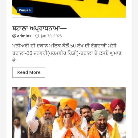
Punjab
ਬਟਾਲਾ ਅਪ੍ਰਾਧਨਾਮਾ—
admins
Jan 30, 2025
ਮਨੀਅਰੀ ਦੀ ਦੁਕਾਨ ਮਲਿਕ ਕੋਲੋਂ 50 ਲੱਖ ਦੀ ਰੰਗਦਾਰੀ ਮੰਗੀ
ਬਟਾਲਾ-30 ਜਨਵਰੀ(ਪਰਮਵੀਰ ਰਿਸ਼ੀ)-ਬਟਾਲਾ ਦੇ ਕਸਬੇ ਘੁਮਾਣ
ਦੇ...
Read More