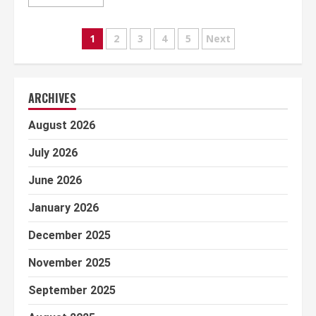
Posts
1
2
3
4
5
Next
pagination
ARCHIVES
August 2026
July 2026
June 2026
January 2026
December 2025
November 2025
September 2025