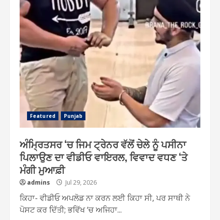
Featured
Punjab
ਅੰਮ੍ਰਿਤਸਰ ‘ਚ ਜਿਮ ਟ੍ਰੇਨਰ ਵੱਲੋਂ ਚੇਲੇ ਨੂੰ ਪਸੀਨਾ
ਪਿਲਾਉਣ ਦਾ ਵੀਡੀਓ ਵਾਇਰਲ, ਵਿਵਾਦ ਵਧਣ ‘ਤੇ
ਮੰਗੀ ਮੁਆਫ਼ੀ
admins
Jul 29, 2026
ਕਿਹਾ- ਵੀਡੀਓ ਅਪਲੋਡ ਨਾ ਕਰਨ ਲਈ ਕਿਹਾ ਸੀ, ਪਰ ਸਾਥੀ ਨੇ
ਪੋਸਟ ਕਰ ਦਿੱਤੀ; ਭਵਿੱਖ ‘ਚ ਅਜਿਹਾ...