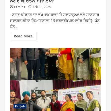
ਨਗਰ ਕੀਰਤਨ ਸਜਾਇਆ
admins
Feb 13, 2025
–ਨਗਰ ਕੀਰਤਨ ਦਾ ਵੱਖ-ਵੱਖ ਥਾਵਾਂ ‘ਤੇ ਸਰਧਾਲੂਆਂ ਵੱਲੋਂ ਸਾਨਦਾਰ
ਸਵਾਗਤ ਕੀਤਾ ਗਿਆਬਟਾਲਾ 13 ਫਰਵਰੀ(ਪਰਮਵੀਰ ਰਿਸ਼ੀ)- ਧੰਨ
ਧੰਨ...
Read More
Punjab