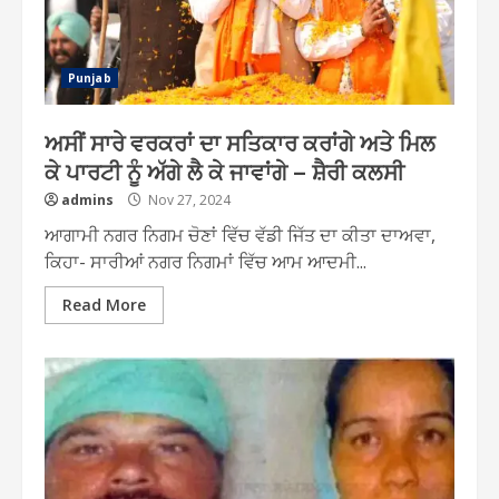
Punjab
ਅਸੀਂ ਸਾਰੇ ਵਰਕਰਾਂ ਦਾ ਸਤਿਕਾਰ ਕਰਾਂਗੇ ਅਤੇ ਮਿਲ
ਕੇ ਪਾਰਟੀ ਨੂੰ ਅੱਗੇ ਲੈ ਕੇ ਜਾਵਾਂਗੇ – ਸ਼ੈਰੀ ਕਲਸੀ
admins
Nov 27, 2024
ਆਗਾਮੀ ਨਗਰ ਨਿਗਮ ਚੋਣਾਂ ਵਿੱਚ ਵੱਡੀ ਜਿੱਤ ਦਾ ਕੀਤਾ ਦਾਅਵਾ,
ਕਿਹਾ- ਸਾਰੀਆਂ ਨਗਰ ਨਿਗਮਾਂ ਵਿੱਚ ਆਮ ਆਦਮੀ...
Read More