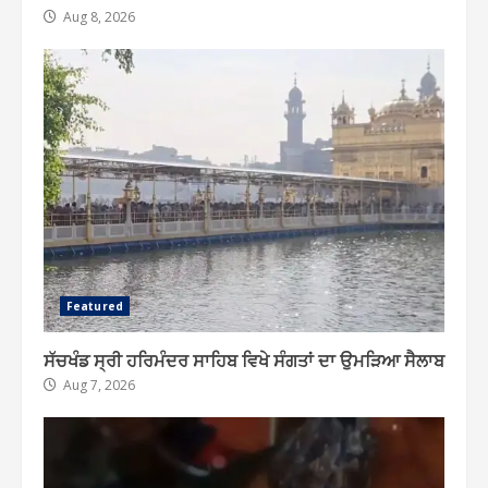
Aug 8, 2026
Featured
ਸੱਚਖੰਡ ਸ੍ਰੀ ਹਰਿਮੰਦਰ ਸਾਹਿਬ ਵਿਖੇ ਸੰਗਤਾਂ ਦਾ ਉਮੜਿਆ ਸੈਲਾਬ
Aug 7, 2026