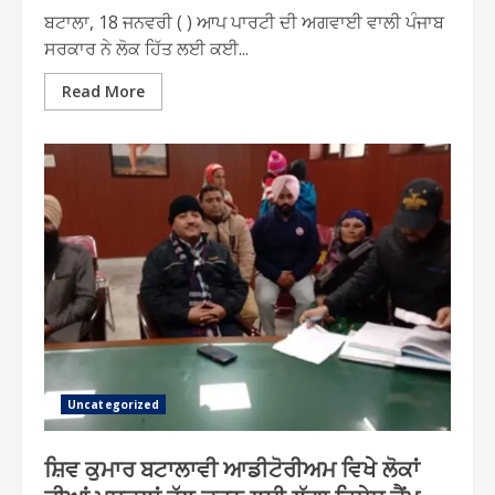
ਬਟਾਲਾ, 18 ਜਨਵਰੀ ( ) ਆਪ ਪਾਰਟੀ ਦੀ ਅਗਵਾਈ ਵਾਲੀ ਪੰਜਾਬ
ਸਰਕਾਰ ਨੇ ਲੋਕ ਹਿੱਤ ਲਈ ਕਈ...
Read More
Uncategorized
ਸ਼ਿਵ ਕੁਮਾਰ ਬਟਾਲਾਵੀ ਆਡੀਟੋਰੀਅਮ ਵਿਖੇ ਲੋਕਾਂ