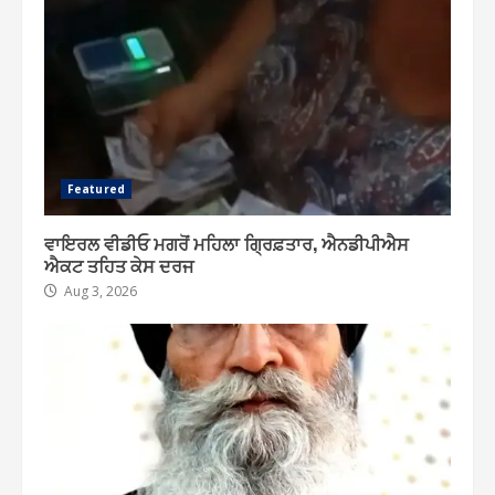
Featured
ਵਾਇਰਲ ਵੀਡੀਓ ਮਗਰੋਂ ਮਹਿਲਾ ਗ੍ਰਿਫ਼ਤਾਰ, ਐਨਡੀਪੀਐਸ
ਐਕਟ ਤਹਿਤ ਕੇਸ ਦਰਜ
Aug 3, 2026