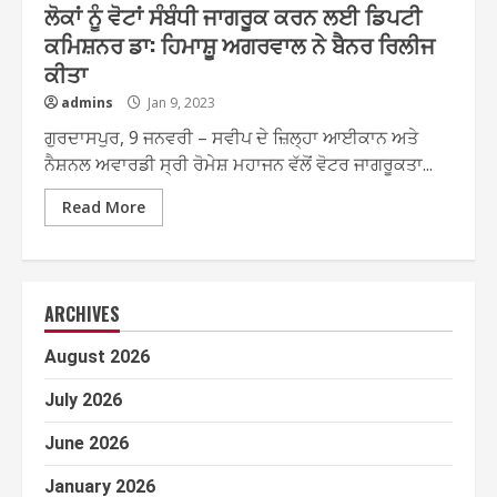
ਲੋਕਾਂ ਨੂੰ ਵੋਟਾਂ ਸੰਬੰਧੀ ਜਾਗਰੂਕ ਕਰਨ ਲਈ ਡਿਪਟੀ
ਕਮਿਸ਼ਨਰ ਡਾ: ਹਿਮਾਸ਼ੂ ਅਗਰਵਾਲ ਨੇ ਬੈਨਰ ਰਿਲੀਜ
ਕੀਤਾ
admins
Jan 9, 2023
ਗੁਰਦਾਸਪੁਰ, 9 ਜਨਵਰੀ – ਸਵੀਪ ਦੇ ਜ਼ਿਲ੍ਹਾ ਆਈਕਾਨ ਅਤੇ
ਨੈਸ਼ਨਲ ਅਵਾਰਡੀ ਸ੍ਰੀ ਰੋਮੇਸ਼ ਮਹਾਜਨ ਵੱਲੋਂ ਵੋਟਰ ਜਾਗਰੂਕਤਾ...
Read More
ARCHIVES
August 2026
July 2026
June 2026
January 2026