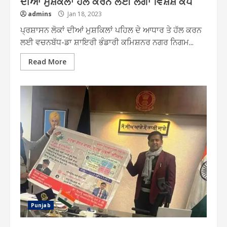
ਦੀਆਂ ਮੁਸ਼ਕਲਾਂ ਹੱਲ ਕਰਨ ਲਈ ਲੱਗਾ ਵਿਸ਼ੇਸ਼ ਕੈਂਪ
admins
Jan 18, 2023
ਪ੍ਰਸ਼ਾਸਨ ਲੋਕਾਂ ਦੀਆਂ ਮੁਸ਼ਕਿਲਾਂ ਪਹਿਲ ਦੇ ਆਧਾਰ ਤੇ ਹੱਲ ਕਰਨ
ਲਈ ਵਚਨਬੱਧ-ਡਾ ਸ਼ਾਇਰੀ ਭੰਡਾਰੀ ਕਮਿਸ਼ਨਰ ਨਗਰ ਨਿਗਮ...
Read More
Punjab