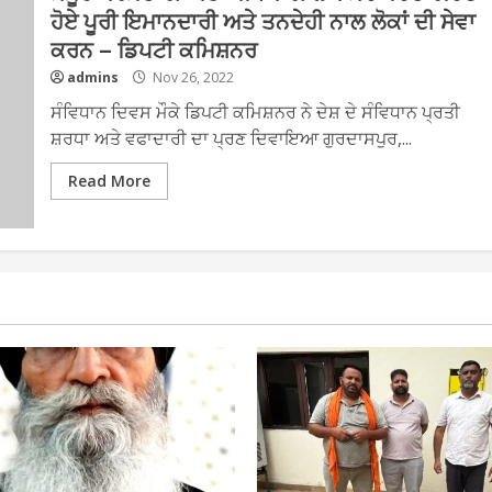
ਹੋਏ ਪੂਰੀ ਇਮਾਨਦਾਰੀ ਅਤੇ ਤਨਦੇਹੀ ਨਾਲ ਲੋਕਾਂ ਦੀ ਸੇਵਾ
ਕਰਨ – ਡਿਪਟੀ ਕਮਿਸ਼ਨਰ
admins
Nov 26, 2022
ਸੰਵਿਧਾਨ ਦਿਵਸ ਮੌਕੇ ਡਿਪਟੀ ਕਮਿਸ਼ਨਰ ਨੇ ਦੇਸ਼ ਦੇ ਸੰਵਿਧਾਨ ਪ੍ਰਤੀ
ਸ਼ਰਧਾ ਅਤੇ ਵਫਾਦਾਰੀ ਦਾ ਪ੍ਰਣ ਦਿਵਾਇਆ ਗੁਰਦਾਸਪੁਰ,...
Read More