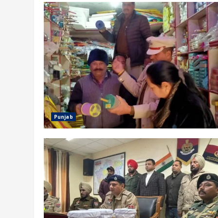
Punjab