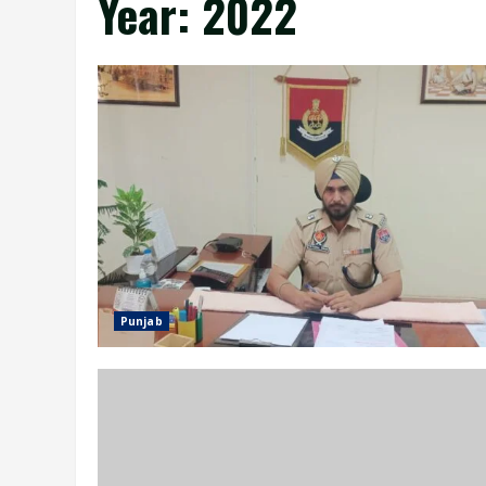
Year:
2022
Punjab