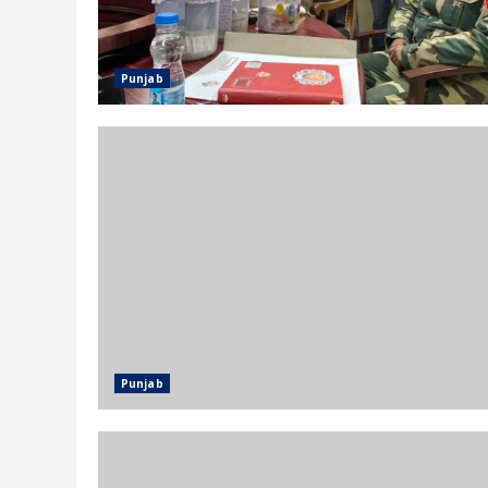
Punjab
Punjab