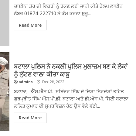
ਚਾਈਨਾ ਡੋਰ ਦੀ ਵਿਕਰੀ ਨੂੰ ਰੋਕਣ ਲਈ ਜਾਰੀ ਕੀਤੇ ਹੈਲਪ ਲਾਈਨ
ਨੰਬਰ 01874-222710 ਨੇ ਕੰਮ ਕਰਨਾ ਸ਼ੁਰੂ...
Read More
ਬਟਾਲਾ ਪੁਲਿਸ ਨੇ ਨਕਲੀ ਪੁਲਿਸ ਮੁਲਾਜ਼ਮ ਬਣ ਕੇ ਲੋਕਾਂ
ਨੂੰ ਲੁੱਟਣ ਵਾਲਾ ਕੀਤਾ ਕਾਬੂ
admins
Dec 28, 2022
ਬਟਾਲਾ,- ਐੱਸ.ਐੱਸ.ਪੀ. ਸਤਿੰਦਰ ਸਿੰਘ ਦੇ ਦਿਸ਼ਾ ਨਿਰਦੇਸ਼ਾਂ ਤਹਿਤ
ਗੁਰਪ੍ਰੀਤ ਸਿੰਘ ਐੱਸ.ਪੀ.ਡੀ. ਬਟਾਲਾ ਅਤੇ ਡੀ.ਐੱਸ.ਪੀ. ਸਿਟੀ ਬਟਾਲਾ
ਲਲਿਤ ਕੁਮਾਰ ਦੀ ਸੁਪਰਵਿਜ਼ਨ ਹੇਠ ਉਸ ਵੇਲੇ ਵੱਡੀ...
Read More