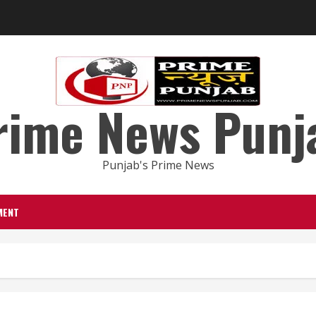
rime News Punj
Punjab's Prime News
MENT