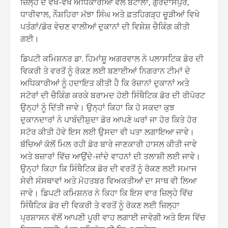
ਜ਼ਿਲ੍ਹੇ ਦੇ ਵੱਖ-ਵੱਖ ਅਧਿਕਾਰੀਆਂ ਵੱਲੋਂ ਬਟਾਲਾ, ਗੁਰਦਾਸਪੁਰ,
ਧਾਰੀਵਾਲ, ਨੌਸ਼ਹਿਰਾ ਮੱਝਾ ਸਿੰਘ ਅਤੇ ਫ਼ਤਹਿਗੜ੍ਹ ਚੂੜੀਆਂ ਵਿਖੇ
ਪਤੰਗਾਂ/ਡੋਰ ਵੇਚਣ ਵਾਲੀਆਂ ਦੁਕਾਨਾਂ ਦੀ ਵਿਸ਼ੇਸ਼ ਚੈਕਿੰਗ ਕੀਤੀ
ਗਈ।
ਡਿਪਟੀ ਕਮਿਸ਼ਨਰ ਡਾ. ਹਿਮਾਂਸ਼ੂ ਅਗਰਵਾਲ ਨੇ ਪਲਾਸਟਿਕ ਡੋਰ ਦੀ
ਵਿਕਰੀ ਤੇ ਵਰਤੋਂ ਨੂੰ ਰੋਕਣ ਲਈ ਬਣਾਈਆਂ ਨਿਗਰਾਨ ਟੀਮਾਂ ਦੇ
ਅਧਿਕਾਰੀਆਂ ਨੂੰ ਹਦਾਇਤ ਕੀਤੀ ਹੈ ਕਿ ਰੋਜ਼ਾਨਾਂ ਦੁਕਾਨਾਂ ਅਤੇ
ਸਟੋਰਾਂ ਦੀ ਚੈਕਿੰਗ ਕਰਕੇ ਬਰਾਮਦ ਹੋਈ ਸਿੰਥੈਟਿਕ ਡੋਰ ਦੀ ਰੀਪੋਰਟ
ਉਨ੍ਹਾਂ ਨੂੰ ਦਿੱਤੀ ਜਾਵੇ। ਉਨ੍ਹਾਂ ਕਿਹਾ ਕਿ ਹੋ ਸਕਦਾ ਕੁਝ
ਦੁਕਾਨਦਾਰਾਂ ਨੇ ਪਾਬੰਦੀਸ਼ੁਦਾ ਡੋਰ ਆਪਣੇ ਘਰਾਂ ਜਾ ਹੋਰ ਕਿਤੇ ਹੋਰ
ਸਟੋਰ ਕੀਤੀ ਹੋਵੇ ਇਸ ਲਈ ਉਸਦਾ ਵੀ ਪਤਾ ਲਗਾਇਆ ਜਾਵੇ।
ਬੱਚਿਆਂ ਕੋਲੋਂ ਮਿਲ ਰਹੀ ਡੋਰ ਬਾਰੇ ਜਾਣਕਾਰੀ ਹਾਸਲ ਕੀਤੀ ਜਾਵੇ
ਅਤੇ ਬਜ਼ਾਰਾਂ ਵਿੱਚ ਆਉਂਦੇ-ਜਾਂਦੇ ਵਾਹਨਾਂ ਦੀ ਤਲਾਸ਼ੀ ਲਈ ਜਾਵੇ।
ਉਨ੍ਹਾਂ ਕਿਹਾ ਕਿ ਸਿੰਥੈਟਿਕ ਡੋਰ ਦੀ ਵਰਤੋਂ ਨੂੰ ਰੋਕਣ ਲਈ ਸਮਾਜ
ਸੇਵੀ ਸੰਸਥਾਵਾਂ ਅਤੇ ਮੋਹਤਬਰ ਵਿਅਕਤੀਆਂ ਦਾ ਸਾਥ ਵੀ ਲਿਆ
ਜਾਵੇ। ਡਿਪਟੀ ਕਮਿਸ਼ਨਰ ਨੇ ਕਿਹਾ ਕਿ ਇਸ ਵਾਰ ਜ਼ਿਲ੍ਹੇ ਵਿੱਚ
ਸਿੰਥੈਟਿਕ ਡੋਰ ਦੀ ਵਿਕਰੀ ਤੇ ਵਰਤੋਂ ਨੂੰ ਰੋਕਣ ਲਈ ਜ਼ਿਲ੍ਹਾ
ਪ੍ਰਸ਼ਾਸਨ ਵੱਲੋਂ ਆਪਣੀ ਪੂਰੀ ਵਾਹ ਲਗਾਈ ਜਾਵੇਗੀ ਅਤੇ ਇਸ ਵਿੱਚ