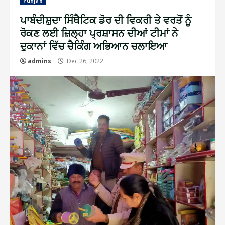
Punjab
ਪਾਬੰਦੀਸ਼ੁਦਾ ਸਿੰਥੈਟਿਕ ਡੋਰ ਦੀ ਵਿਕਰੀ ਤੇ ਵਰਤੋਂ ਨੂੰ
ਰੋਕਣ ਲਈ ਜ਼ਿਲ੍ਹਾ ਪ੍ਰਸ਼ਾਸਨ ਦੀਆਂ ਟੀਮਾਂ ਨੇ
ਦੁਕਾਨਾਂ ਵਿੱਚ ਚੈਕਿੰਗ ਅਭਿਆਨ ਚਲਾਇਆ
admins
Dec 26, 2022