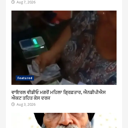
Aug 7, 2026
Featured
ਵਾਇਰਲ ਵੀਡੀਓ ਮਗਰੋਂ ਮਹਿਲਾ ਗ੍ਰਿਫ਼ਤਾਰ, ਐਨਡੀਪੀਐਸ
ਐਕਟ ਤਹਿਤ ਕੇਸ ਦਰਜ
Aug 3, 2026