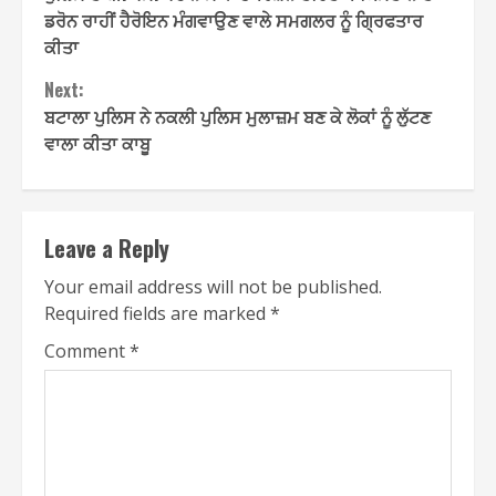
Reading
ਡਰੋਨ ਰਾਹੀਂ ਹੈਰੋਇਨ ਮੰਗਵਾਉਣ ਵਾਲੇ ਸਮਗਲਰ ਨੂੰ ਗ੍ਰਿਫਤਾਰ
ਕੀਤਾ
Next:
ਬਟਾਲਾ ਪੁਲਿਸ ਨੇ ਨਕਲੀ ਪੁਲਿਸ ਮੁਲਾਜ਼ਮ ਬਣ ਕੇ ਲੋਕਾਂ ਨੂੰ ਲੁੱਟਣ
ਵਾਲਾ ਕੀਤਾ ਕਾਬੂ
Leave a Reply
Your email address will not be published.
Required fields are marked
*
Comment
*