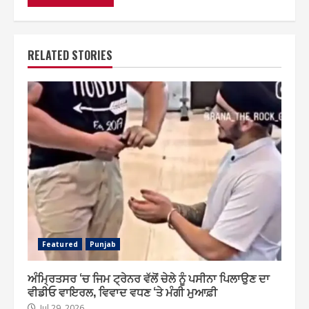
RELATED STORIES
Featured
Punjab
ਅੰਮ੍ਰਿਤਸਰ ‘ਚ ਜਿਮ ਟ੍ਰੇਨਰ ਵੱਲੋਂ ਚੇਲੇ ਨੂੰ ਪਸੀਨਾ ਪਿਲਾਉਣ ਦਾ
ਵੀਡੀਓ ਵਾਇਰਲ, ਵਿਵਾਦ ਵਧਣ ‘ਤੇ ਮੰਗੀ ਮੁਆਫ਼ੀ
Jul 29, 2026