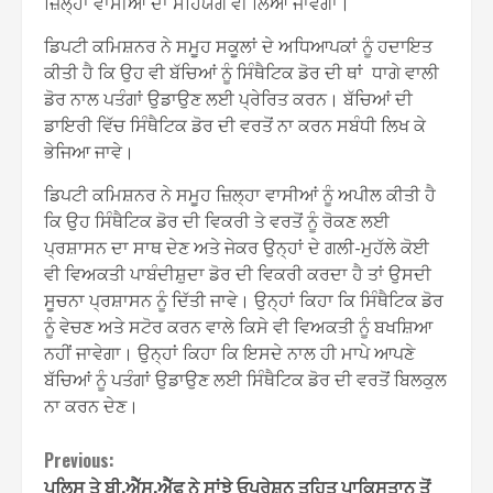
ਜ਼ਿਲ੍ਹਾ ਵਾਸੀਆਂ ਦਾ ਸਹਿਯੋਗ ਵੀ ਲਿਆ ਜਾਵੇਗਾ।
ਡਿਪਟੀ ਕਮਿਸ਼ਨਰ ਨੇ ਸਮੂਹ ਸਕੂਲਾਂ ਦੇ ਅਧਿਆਪਕਾਂ ਨੂੰ ਹਦਾਇਤ
ਕੀਤੀ ਹੈ ਕਿ ਉਹ ਵੀ ਬੱਚਿਆਂ ਨੂੰ ਸਿੰਥੈਟਿਕ ਡੋਰ ਦੀ ਥਾਂ ਧਾਗੇ ਵਾਲੀ
ਡੋਰ ਨਾਲ ਪਤੰਗਾਂ ਉਡਾਉਣ ਲਈ ਪ੍ਰੇਰਿਤ ਕਰਨ। ਬੱਚਿਆਂ ਦੀ
ਡਾਇਰੀ ਵਿੱਚ ਸਿੰਥੈਟਿਕ ਡੋਰ ਦੀ ਵਰਤੋਂ ਨਾ ਕਰਨ ਸਬੰਧੀ ਲਿਖ ਕੇ
ਭੇਜਿਆ ਜਾਵੇ।
ਡਿਪਟੀ ਕਮਿਸ਼ਨਰ ਨੇ ਸਮੂਹ ਜ਼ਿਲ੍ਹਾ ਵਾਸੀਆਂ ਨੂੰ ਅਪੀਲ ਕੀਤੀ ਹੈ
ਕਿ ਉਹ ਸਿੰਥੈਟਿਕ ਡੋਰ ਦੀ ਵਿਕਰੀ ਤੇ ਵਰਤੋਂ ਨੂੰ ਰੋਕਣ ਲਈ
ਪ੍ਰਸ਼ਾਸਨ ਦਾ ਸਾਥ ਦੇਣ ਅਤੇ ਜੇਕਰ ਉਨ੍ਹਾਂ ਦੇ ਗਲੀ-ਮੁਹੱਲੇ ਕੋਈ
ਵੀ ਵਿਅਕਤੀ ਪਾਬੰਦੀਸ਼ੁਦਾ ਡੋਰ ਦੀ ਵਿਕਰੀ ਕਰਦਾ ਹੈ ਤਾਂ ਉਸਦੀ
ਸੂਚਨਾ ਪ੍ਰਸ਼ਾਸਨ ਨੂੰ ਦਿੱਤੀ ਜਾਵੇ। ਉਨ੍ਹਾਂ ਕਿਹਾ ਕਿ ਸਿੰਥੈਟਿਕ ਡੋਰ
ਨੂੰ ਵੇਚਣ ਅਤੇ ਸਟੋਰ ਕਰਨ ਵਾਲੇ ਕਿਸੇ ਵੀ ਵਿਅਕਤੀ ਨੂੰ ਬਖਸ਼ਿਆ
ਨਹੀਂ ਜਾਵੇਗਾ। ਉਨ੍ਹਾਂ ਕਿਹਾ ਕਿ ਇਸਦੇ ਨਾਲ ਹੀ ਮਾਪੇ ਆਪਣੇ
ਬੱਚਿਆਂ ਨੂੰ ਪਤੰਗਾਂ ਉਡਾਉਣ ਲਈ ਸਿੰਥੈਟਿਕ ਡੋਰ ਦੀ ਵਰਤੋਂ ਬਿਲਕੁਲ
ਨਾ ਕਰਨ ਦੇਣ।
Continue
Previous:
ਪੁਲਿਸ ਤੇ ਬੀ.ਐੱਸ.ਐੱਫ ਨੇ ਸਾਂਝੇ ਓਪਰੇਸ਼ਨ ਤਹਿਤ ਪਾਕਿਸਤਾਨ ਤੋਂ