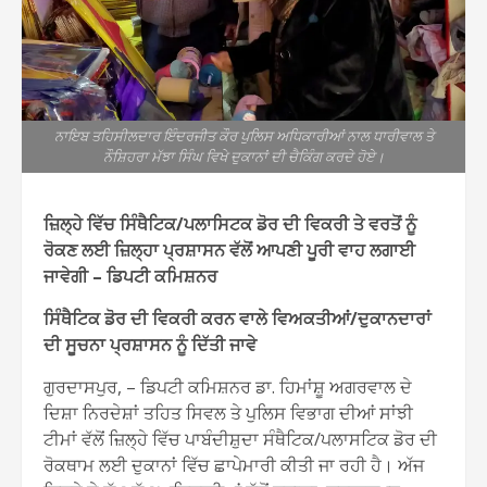
ਨਾਇਬ ਤਹਿਸੀਲਦਾਰ ਇੰਦਰਜੀਤ ਕੌਰ ਪੁਲਿਸ ਅਧਿਕਾਰੀਆਂ ਨਾਲ ਧਾਰੀਵਾਲ ਤੇ
ਨੌਸ਼ਿਹਰਾ ਮੱਝਾ ਸਿੰਘ ਵਿਖੇ ਦੁਕਾਨਾਂ ਦੀ ਚੈਕਿੰਗ ਕਰਦੇ ਹੋਏ।
ਜ਼ਿਲ੍ਹੇ ਵਿੱਚ ਸਿੰਥੈਟਿਕ/ਪਲਾਸਿਟਕ ਡੋਰ ਦੀ ਵਿਕਰੀ ਤੇ ਵਰਤੋਂ ਨੂੰ
ਰੋਕਣ ਲਈ ਜ਼ਿਲ੍ਹਾ ਪ੍ਰਸ਼ਾਸਨ ਵੱਲੋਂ ਆਪਣੀ ਪੂਰੀ ਵਾਹ ਲਗਾਈ
ਜਾਵੇਗੀ – ਡਿਪਟੀ ਕਮਿਸ਼ਨਰ
ਸਿੰਥੈਟਿਕ ਡੋਰ ਦੀ ਵਿਕਰੀ ਕਰਨ ਵਾਲੇ ਵਿਅਕਤੀਆਂ/ਦੁਕਾਨਦਾਰਾਂ
ਦੀ ਸੂਚਨਾ ਪ੍ਰਸ਼ਾਸਨ ਨੂੰ ਦਿੱਤੀ ਜਾਵੇ
ਗੁਰਦਾਸਪੁਰ, – ਡਿਪਟੀ ਕਮਿਸ਼ਨਰ ਡਾ. ਹਿਮਾਂਸ਼ੂ ਅਗਰਵਾਲ ਦੇ
ਦਿਸ਼ਾ ਨਿਰਦੇਸ਼ਾਂ ਤਹਿਤ ਸਿਵਲ ਤੇ ਪੁਲਿਸ ਵਿਭਾਗ ਦੀਆਂ ਸਾਂਝੀ
ਟੀਮਾਂ ਵੱਲੋਂ ਜ਼ਿਲ੍ਹੇ ਵਿੱਚ ਪਾਬੰਦੀਸ਼ੁਦਾ ਸੰਥੈਟਿਕ/ਪਲਾਸਟਿਕ ਡੋਰ ਦੀ
ਰੋਕਥਾਮ ਲਈ ਦੁਕਾਨਾਂ ਵਿੱਚ ਛਾਪੇਮਾਰੀ ਕੀਤੀ ਜਾ ਰਹੀ ਹੈ। ਅੱਜ