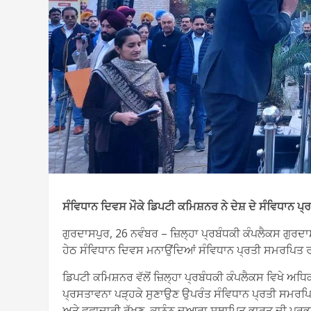
ਸੰਵਿਧਾਨ ਦਿਵਸ ਮੌਕੇ ਡਿਪਟੀ ਕਮਿਸ਼ਨਰ ਨੇ ਦੇਸ਼ ਦੇ ਸੰਵਿਧਾਨ 
ਗੁਰਦਾਸਪੁਰ, 26 ਨਵੰਬਰ – ਜ਼ਿਲ੍ਹਾ ਪ੍ਰਬੰਧਕੀ ਕੰਪਲੈਕਸ ਗੁਰ
ਹੇਠ ਸੰਵਿਧਾਨ ਦਿਵਸ ਮਨਾਉਂਦਿਆਂ ਸੰਵਿਧਾਨ ਪ੍ਰਤੀ ਸਮਰਪਿਤ
ਡਿਪਟੀ ਕਮਿਸ਼ਨਰ ਵੱਲੋਂ ਜ਼ਿਲ੍ਹਾ ਪ੍ਰਬੰਧਕੀ ਕੰਪਲੈਕਸ ਵਿਖੇ ਅਧਿ
ਪ੍ਰਸਤਾਵਨਾ ਪੜ੍ਹਕੇ ਸੁਣਾਉਣ ਉਪਰੰਤ ਸੰਵਿਧਾਨ ਪ੍ਰਤੀ ਸਮਰਪਿਤ
ਅਤੇ ਵਫਾਦਾਰੀ ਰੱਖਣ, ਕਾਨੂੰਨ ਦੁਆਰਾ ਸਥਾਪਿਤ ਭਾਰਤ ਦੀ ਪ੍ਰਭੂਸ