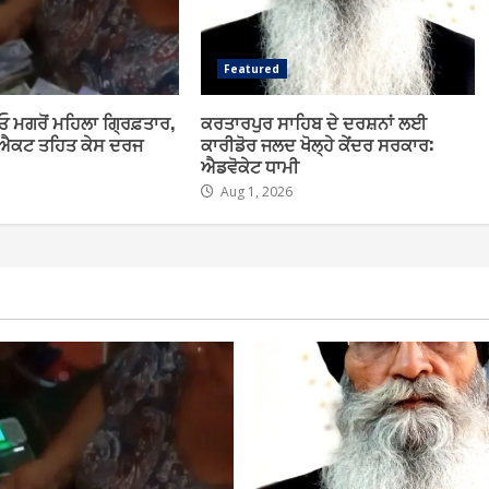
Featured
 ਮਗਰੋਂ ਮਹਿਲਾ ਗ੍ਰਿਫ਼ਤਾਰ,
ਕਰਤਾਰਪੁਰ ਸਾਹਿਬ ਦੇ ਦਰਸ਼ਨਾਂ ਲਈ
ਐਕਟ ਤਹਿਤ ਕੇਸ ਦਰਜ
ਕਾਰੀਡੋਰ ਜਲਦ ਖੋਲ੍ਹੇ ਕੇਂਦਰ ਸਰਕਾਰ:
ਐਡਵੋਕੇਟ ਧਾਮੀ
Aug 1, 2026