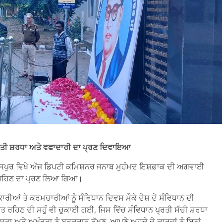
ਪ੍ਰਤੀ ਸ਼ਰਧਾ ਅਤੇ ਵਫਾਦਾਰੀ ਦਾ ਪ੍ਰਣ ਦਿਵਾਇਆ
ਦਾਸਪੁਰ ਵਿਖੇ ਅੱਜ ਡਿਪਟੀ ਕਮਿਸ਼ਨਰ ਜਨਾਬ ਮੁਹੰਮਦ ਇਸ਼ਫ਼ਾਕ ਦੀ ਅਗਵਾਈ
 ਰਹਿਣ ਦਾ ਪ੍ਰਣ ਲਿਆ ਗਿਆ।
ਕਾਰੀਆਂ ਤੇ ਕਰਮਚਾਰੀਆਂ ਨੂੰ ਸੰਵਿਧਾਨ ਦਿਵਸ ਮੌਕੇ ਦੇਸ਼ ਦੇ ਸੰਵਿਧਾਨ ਦੀ
 ਰਹਿਣ ਦੀ ਸਹੁੰ ਵੀ ਚੁਕਾਈ ਗਈ, ਜਿਸ ਵਿੱਚ ਸੰਵਿਧਾਨ ਪ੍ਰਤੀ ਸੱਚੀ ਸ਼ਰਧਾ
ਤਾ ਅਤੇ ਅਖੰਡਤਾ ਨੂੰ ਬਰਕਰਾਰ ਰੱਖਣ, ਆਪਣੇ ਅਹੁਦੇ ਦੇ ਕਾਰਜਾਂ ਨੂੰ ਬਿਨਾਂ