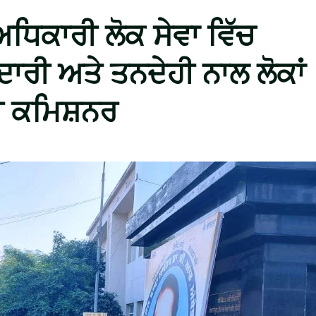
ਧਿਕਾਰੀ ਲੋਕ ਸੇਵਾ ਵਿੱਚ
ਦਾਰੀ ਅਤੇ ਤਨਦੇਹੀ ਨਾਲ ਲੋਕਾਂ
ੀ ਕਮਿਸ਼ਨਰ