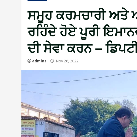
ਸਮੂਹ ਕਰਮਚਾਰੀ ਅਤੇ ਅ
ਰਹਿੰਦੇ ਹੋਏ ਪੂਰੀ ਇਮਾਨ
ਦੀ ਸੇਵਾ ਕਰਨ – ਡਿਪਟ
admins
Nov 26, 2022