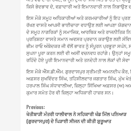
ਕਿਸੇ ਭੇਦਭਾਵ ਦੇ, ਵਫ਼ਾਦਾਰੀ ਅਤੇ ਇਮਾਨਦਾਰੀ ਨਾਲ ਨਿਭਾਉ
ਇਸ ਮੌਕੇ ਸਮੂਹ ਅਧਿਕਾਰੀਆਂ ਅਤੇ ਕਰਮਚਾਰੀਆਂ ਨੂੰ ਇਹ ਪ੍
ਰੱਖਣ ਵਾਸਤੇ ਆਪਸੀ ਭਾਈਚਾਰਾ ਵਧਾਉਣ ਲਈ ਆਪਣਾ ਯੋਗਦਾਨ ਪਾ
ਦੇ ਸਮੂਹ ਨਾਗਰਿਕਾਂ ਨੂੰ ਸਮਾਜਿਕ, ਆਰਥਿਕ ਅਤੇ ਰਾਜਨੀਤਿਕ ਨਿਆ
ਪ੍ਰਤਿਸ਼ਠਾ ਵਾਸਤੇ ਸਮਾਨ ਅਵਸਰ ਪ੍ਰਦਾਨ ਕਰਾਉਣ ਲਈ ਸੰਵਿਧਾ
ਭੀਮ ਰਾਓ ਅੰਬੇਦਕਰ ਜੀ ਵੱਲੋਂ ਭਾਰਤ ਨੂੰ ਸੰਪੂਰਨ ਪ੍ਰਭੂਤਾ ਸ
ਸੁਪਨਾ ਪੂਰਾ ਕਰਨ ਲਈ ਵੀ ਅਸੀਂ ਵਚਨਵਧ ਰਹਾਂਗੇ। ਉਨ੍ਹਾਂ ਸਮੂ
ਰਹਿੰਦੇ ਹੋਏ ਪੂਰੀ ਇਮਾਨਦਾਰੀ ਅਤੇ ਤਨਦੇਹੀ ਨਾਲ ਲੋਕਾਂ ਦੀ ਸੇ
ਇਸ ਮੌਕੇ ਐੱਸ.ਡੀ.ਐੱਮ. ਗੁਰਦਾਸਪੁਰ ਸ੍ਰੀਮਤੀ ਅਮਨਦੀਪ ਕੌਰ, 
ਅਫ਼ਸਰ ਸੁਖਵਿੰਦਰ ਸਿੰਘ, ਤਹਿਸੀਲਦਾਰ ਜਗਤਾਰ ਸਿੰਘ, ਮੁੱਖ ਖੇਤ
ਹਰਪਾਲ ਸਿੰਘ ਸੰਧਾਵਾਲੀਆ, ਜ਼ਿਲ੍ਹਾ ਸਿੱਖਿਆ ਅਫ਼ਸਰ (ਅ) ਅਮ
ਕੁਮਾਰ ਸਮੇਤ ਹੋਰ ਵੀ ਜ਼ਿਲ੍ਹਾ ਅਧਿਕਾਰੀ ਹਾਜ਼ਰ ਸਨ।
Continue
Previous:
ਖੇਤੀਬਾੜੀ ਮੰਤਰੀ ਧਾਲੀਵਾਲ ਨੇ ਸਹਿਕਾਰੀ ਖੰਡ ਮਿੱਲ ਪਨਿਆੜ
Reading
(ਗੁਰਦਾਸਪੁਰ) ਦੇ ਪਿੜਾਈ ਸੀਜਨ ਦੀ ਕੀਤੀ ਸ਼ੁਰੂਆਤ