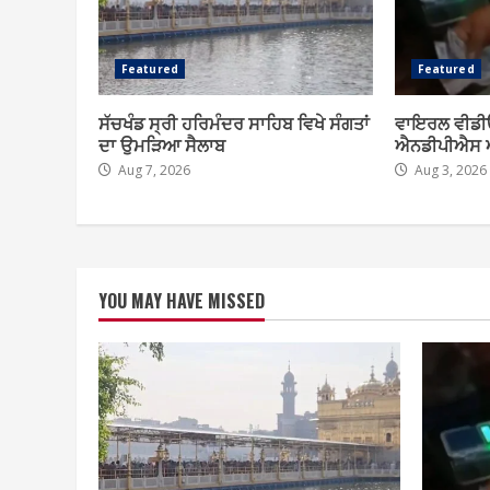
Featured
Featured
ਸੱਚਖੰਡ ਸ੍ਰੀ ਹਰਿਮੰਦਰ ਸਾਹਿਬ ਵਿਖੇ ਸੰਗਤਾਂ
ਵਾਇਰਲ ਵੀਡੀਓ
ਦਾ ਉਮੜਿਆ ਸੈਲਾਬ
ਐਨਡੀਪੀਐਸ 
Aug 7, 2026
Aug 3, 2026
YOU MAY HAVE MISSED