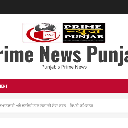
rime News Punj
Punjab's Prime News
MENT
 ਇਮਾਨਦਾਰੀ ਅਤੇ ਤਨਦੇਹੀ ਨਾਲ ਲੋਕਾਂ ਦੀ ਸੇਵਾ ਕਰਨ – ਡਿਪਟੀ ਕਮਿਸ਼ਨਰ