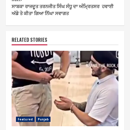
ਸਾਬਕਾ ਰਾਜਦੂਤ ਤਰਨਜੀਤ ਸਿੰਘ ਸੰਧੂ ਦਾ ਅੰਮ੍ਰਿਤਸਰ ਹਵਾਈ
ਅੱਡੇ ਤੇ ਕੀਤਾ ਗਿਆ ਨਿੱਘਾ ਸਵਾਗਤ
RELATED STORIES
Featured
Punjab