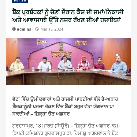
Punjab
ਬੈਂਕ ਪ੍ਰਬੰਧਕਾਂ ਨੂੰ ਚੋਣਾਂ ਦੌਰਾਨ ਕੈਸ਼ ਦੀ ਜਮਾਂ/ਨਿਕਾਸੀ
ਅਤੇ ਆਵਾਜਾਈ ਉੱਤੇ ਨਜ਼ਰ ਰੱਖਣ ਦੀਆਂ ਹਦਾਇਤਾਂ
admins
Mar 18, 2024
ਵੋਟਾਂ ਵਿੱਚ ਉਮੀਦਵਾਰਾਂ ਅਤੇ ਰਾਜਸੀ ਪਾਰਟੀਆਂ ਵੱਲੋਂ ਬੇ-ਅਥਾਹ
ਗ਼ੈਰਕਾਨੂੰਨੀ ਖਰਚਾ ਰੋਕਣ ਵਿੱਚ ਬੈਂਕਾਂ ਬਹੁਤ ਵੱਡਾ ਯੋਗਦਾਨ ਪਾ
ਸਕਦੀਆਂ – ਜ਼ਿਲ੍ਹਾ ਚੋਣ ਅਫ਼ਸਰ
ਗੁਰਦਾਸਪੁਰ, 18 ਮਾਰਚ (ਬ‌ਿਊਰੋ) – ਜ਼ਿਲ੍ਹਾ ਚੋਣ ਅਫ਼ਸਰ-ਕਮ-
ਡਿਪਟੀ ਕਮਿਸ਼ਨਰ ਗੁਰਦਾਸਪੁਰ ਡਾ. ਹਿਮਾਂਸ਼ੂ ਅਗਰਵਾਲ ਨੇ ਬੈਂਕ