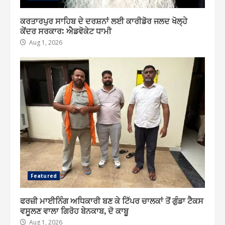
ਕਰਤਾਰਪੁਰ ਸਾਹਿਬ ਦੇ ਦਰਸ਼ਨਾਂ ਲਈ ਕਾਰੀਡੋਰ ਜਲਦ ਖੋਲ੍ਹੇ
ਕੇਂਦਰ ਸਰਕਾਰ: ਐਡਵੋਕੇਟ ਧਾਮੀ
Aug 1, 2026
Featured
ਫਰਜ਼ੀ ਮਾਈਨਿੰਗ ਅਧਿਕਾਰੀ ਬਣ ਕੇ ਟਿੱਪਰ ਚਾਲਕਾਂ ਤੋਂ ਗੁੰਡਾ ਟੈਕਸ
ਵਸੂਲਣ ਵਾਲਾ ਗਿਰੋਹ ਬੇਨਕਾਬ, ਦੋ ਕਾਬੂ
Aug 1, 2026