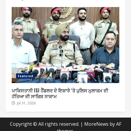
Featured
ਪਾਕਿਸਤਾਨੀ ISI ਹੈਂਡਲਰ ਦੇ ਇਸ਼ਾਰੇ ‘ਤੇ ਪੁਲਿਸ ਮੁਲਾਜ਼ਮ ਦੀ
ਹੱਤਿਆ ਦੀ ਸਾਜ਼ਿਸ਼ ਨਾਕਾਮ
Jul 31, 2026
Copyright © All rights reserved.
|
MoreNews
by AF
themes.