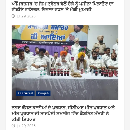
ਅੰਮ੍ਰਿਤਸਰ ‘ਚ ਜਿਮ ਟ੍ਰੇਨਰ ਵੱਲੋਂ ਚੇਲੇ ਨੂੰ ਪਸੀਨਾ ਪਿਲਾਉਣ ਦਾ
ਵੀਡੀਓ ਵਾਇਰਲ, ਵਿਵਾਦ ਵਧਣ ‘ਤੇ ਮੰਗੀ ਮੁਆਫ਼ੀ
Jul 29, 2026
Featured
Punjab
ਨਗਰ ਕੌਂਸਲ ਕਾਦੀਆਂ ਦੇ ਪ੍ਰਧਾਨ, ਸੀਨੀਅਰ ਮੀਤ ਪ੍ਰਧਾਨ ਅਤੇ
ਮੀਤ ਪ੍ਰਧਾਨ ਦੀ ਤਾਜਪੋਸ਼ੀ ਸਮਾਰੋਹ ਵਿੱਚ ਕੈਬਨਿਟ ਮੰਤਰੀ ਨੇ
ਕੀਤੀ ਸ਼ਿਰਕਤ
Jul 29, 2026