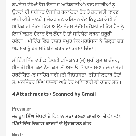
ਕੰਪਨੀਜ਼ ਦੀਆਂ ਕੈਸ਼ ਵੈਨਜ਼ ਦੇ ਅਧਿਕਾਰੀਆਂ/ਕਰਮਚਾਰੀਆਂ ਨੂੰ
ਉਨ੍ਹਾਂ ਦੀ ਸਬੰਧਿਤ ਏਜੰਸੀਜ਼ ਬਕਾਇਦਾ ਤੌਰ ਤੇ ਸ਼ਨਾਖ਼ਤੀ ਕਾਰਡ
ਜਾਰੀ ਕੀਤੇ ਜਾਣਗੇ। ਜੇਕਰ ਚੋਣ ਕਮਿਸ਼ਨ ਵੱਲੋਂ ਨਿਯੁਕਤ ਕੋਈ ਵੀ
ਅਧਿਕਾਰੀ ਜੇਕਰ ਕਿਸੇ ਆਊਟਸੋਰਸ ਏਜੰਸੀ/ਕੰਪਨੀ ਦੀ ਕੈਸ਼ ਵੈਨ ਨੂੰ
ਇੰਸਪੈਕਸ਼ਨ ਦੌਰਾਨ ਰੋਕ ਲੈਂਦਾ ਹੈ ਤਾਂ ਸਹਿਯੋਗ ਕਰਨਾ ਜ਼ਰੂਰੀ
ਹੋਵੇਗਾ। ਮੀਟਿੰਗ ਵਿੱਚ ਹਾਜ਼ਰ ਸਮੂਹ ਬੈਂਕ ਪ੍ਰਬੰਧਕਾਂ ਨੇ ਜ਼ਿਲ੍ਹਾ ਚੋਣ
ਅਫ਼ਸਰ ਨੂੰ ਹਰ ਸਹਿਯੋਗ ਕਰਨ ਦਾ ਭਰੋਸਾ ਦਿੱਤਾ।
ਮੀਟਿੰਗ ਵਿੱਚ ਵਧੀਕ ਡਿਪਟੀ ਕਮਿਸ਼ਨਰ (ਜ) ਸ੍ਰੀ ਸੁਭਾਸ਼ ਚੰਦਰ,
ਐੱਸ.ਡੀ.ਐੱਮ. ਕਲਾਨੌਰ-ਕਮ-ਈ.ਆਰ.ਓ. ਵਿਧਾਨ ਸਭਾ ਹਲਕਾ ਸ੍ਰੀ
ਹਰਗੋਬਿੰਦਪੁਰ ਸਾਹਿਬ ਸ੍ਰੀਮਤੀ ਜਿਓਤਸਨਾ, ਤਹਿਸੀਲਦਾਰ ਚੋਣਾਂ
ਸ. ਮਨਜਿੰਦਰ ਸਿੰਘ ਬਾਜਵਾ ਅਤੇ ਹੋਰ ਅਧਿਕਾਰੀ ਵੀ ਹਾਜ਼ਰ ਸਨ।
4 Attachments • Scanned by Gmail
Continue
Previous:
ਜਗਰੂਪ ਸਿੰਘ ਸੇਖਵਾਂ ਨੇ ਵਿਧਾਨ ਸਭਾ ਹਲਕਾ ਕਾਦੀਆਂ ਦੇ ਵੱਖ-ਵੱਖ
Reading
ਪਿੰਡਾਂ ਵਿੱਚ ਵਿਕਾਸ ਕਾਰਜਾਂ ਦੇ ਉਦਘਾਟਨ ਕੀਤੇ
Next: