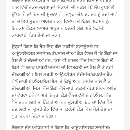
ਜ਼ਿਲ੍ਹਾ ਚੋਣ ਅਫ਼ਸਰ ਨੇ ਕਿਹਾ ਕਿ ਜੇਕਰ ਜੇਕਰ ਕਿਸੇ ਦੇ ਵੀ ਬੈਂਕ
ਖਾਤੇ ਵਿੱਚੋਂ ਨਕਦ ਜਮ੍ਹਾ ਜਾਂ ਨਿਕਾਸੀ ਦੀ ਰਕਮ 10 ਲੱਖ ਰੁਪਏ ਤੋਂ
ਉੱਪਰ ਹੈ ਤਾਂ ਇਸ ਦੀ ਸੂਚਨਾ ਵੀ ਜ਼ਿਲ੍ਹਾ ਚੋਣ ਦਫ਼ਤਰ ਨੂੰ ਭੇਜੀ ਜਾਵੇ
ਤਾਂ ਜੋ ਇਹ ਸੂਚਨਾ ਆਮਦਨ ਕਰ ਵਿਭਾਗ ਦੇ ਨੋਡਲ ਅਫ਼ਸਰ ਨੂੰ
ਇਨਕਮ ਟੈਕਸ ਲਾਅਜ਼ ਅਨੁਸਾਰ ਬਣਦੀ ਯੋਗ ਅਤੇ ਲੋੜੀਂਦੀ
ਕਾਰਵਾਈ ਹਿਤ ਭੇਜੀ ਜਾ ਸਕੇ।
ਉਨ੍ਹਾਂ ਕਿਹਾ ਕਿ ਬੈਂਕ ਇਹ ਗੱਲ ਯਕੀਨੀ ਬਣਾਉਣਗੇ ਕਿ
ਆਊਟਸੋਰਸਡ ਏਜੰਸੀਜ਼/ਕੰਪਨੀਜ਼ ਦੀਆਂ ਕੈਸ਼ ਵੈਨਜ਼ ਜੋ ਕਿ ਬੈਂਕਾਂ ਦਾ
ਕੈਸ਼ ਲੈ ਕੇ ਚੱਲਦੀਆਂ ਹਨ, ਕਿਸੇ ਵੀ ਹਾਲਤ ਵਿੱਚ ਸਿਵਾਏ ਬੈਂਕਾਂ ਤੋਂ
ਕਿਸੇ ਵੀ ਥਰਡ ਪਾਰਟੀ/ਏਜੰਸੀ ਜਾਂ ਵਿਅਕਤੀ ਦਾ ਕੈਸ਼ ਲੈ ਕੇ ਨਹੀਂ
ਚੱਲਣਗੀਆਂ। ਇਸ ਸਬੰਧੀ ਆਊਟਸੋਰਸ ਏਜੰਸੀਜ਼/ਕੰਪਨੀਜ਼ ਬੈਂਕ
ਵੱਲੋਂ ਜਾਰੀ ਈ.ਐਸ.ਐਮ.ਐਸ. ਤੇ ਕਿਊ ਆਰ. ਰਸੀਦ ਨਾਲ ਲੈ ਕੇ
ਚੱਲਣਗੀਆਂ, ਜਿਸ ਵਿੱਚ ਬੈਂਕਾਂ ਵੱਲੋਂ ਜਾਰੀ ਨਕਦੀ/ਡਰਾਈਵਰ ਆਦਿ
ਦਾ ਵੇਰਵਾ ਹੋਵੇਗਾ ਅਤੇ ਇਨ੍ਹਾਂ ਕੈਸ਼ ਵੈਨਜ਼ ਵੱਲੋਂ ਏ.ਟੀ.ਐਮ. ਵਿੱਚ
ਪੈਸੇ ਭਰਨ ਲਈ ਜਾਂ ਬੈਂਕ ਦੀਆਂ ਹੋਰ ਦੂਸਰੀਆਂ ਬਰਾਂਚਾਂ ਵਿੱਚ ਪੈਸੇ
ਦੇਣ ਲਈ ਜਾਂ ਦੂਸਰੇ ਬੈਂਕ ਵਿੱਚ ਜਾਂ ਕਰੰਸੀ ਕੈਸ਼ ਵਿੱਚ ਪੈਸੇ ਦੇਣ ਦਾ
ਪੂਰਾ ਵੇਰਵਾ ਦਿੱਤਾ ਜਾਵੇਗਾ।
ਜ਼ਿਲ੍ਹਾ ਚੋਣ ਅਧਿਕਾਰੀ ਨੇ ਕਿਹਾ ਕਿ ਆਊਟਸੋਰਸਡ ਏਜੰਸੀਜ਼/