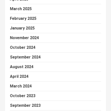
March 2025
February 2025
January 2025
November 2024
October 2024
September 2024
August 2024
April 2024
March 2024
October 2023
September 2023