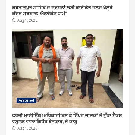
ਕਰਤਾਰਪੁਰ ਸਾਹਿਬ ਦੇ ਦਰਸ਼ਨਾਂ ਲਈ ਕਾਰੀਡੋਰ ਜਲਦ ਖੋਲ੍ਹੇ
ਕੇਂਦਰ ਸਰਕਾਰ: ਐਡਵੋਕੇਟ ਧਾਮੀ
Aug 1, 2026
Featured
ਫਰਜ਼ੀ ਮਾਈਨਿੰਗ ਅਧਿਕਾਰੀ ਬਣ ਕੇ ਟਿੱਪਰ ਚਾਲਕਾਂ ਤੋਂ ਗੁੰਡਾ ਟੈਕਸ
ਵਸੂਲਣ ਵਾਲਾ ਗਿਰੋਹ ਬੇਨਕਾਬ, ਦੋ ਕਾਬੂ
Aug 1, 2026