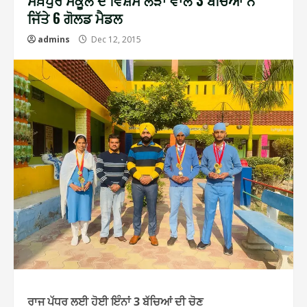
ਸੇਖ਼ਪੁਰ ਸਕੂਲ ਦੇ ਵਿਸ਼ੇਸ ਲੋੜਾਂ ਵਾਲੇ 3 ਬੱਚਿਆਂ ਨੇ
ਜਿੱਤੇ 6 ਗੋਲਡ ਮੈਡਲ
admins
Dec 12, 2015
ਰਾਜ ਪੱਧਰ ਲਈ ਹੋਈ ਇੰਨਾਂ 3 ਬੱਚਿਆਂ ਦੀ ਚੋਣ