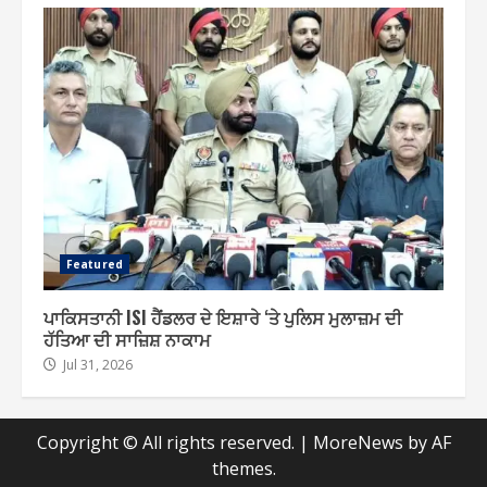
Featured
ਪਾਕਿਸਤਾਨੀ ISI ਹੈਂਡਲਰ ਦੇ ਇਸ਼ਾਰੇ ‘ਤੇ ਪੁਲਿਸ ਮੁਲਾਜ਼ਮ ਦੀ
ਹੱਤਿਆ ਦੀ ਸਾਜ਼ਿਸ਼ ਨਾਕਾਮ
Jul 31, 2026
Copyright © All rights reserved.
|
MoreNews
by AF
themes.