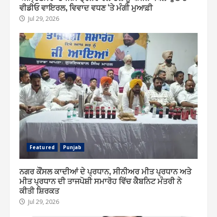
ਵੀਡੀਓ ਵਾਇਰਲ, ਵਿਵਾਦ ਵਧਣ ‘ਤੇ ਮੰਗੀ ਮੁਆਫ਼ੀ
Jul 29, 2026
Featured
Punjab
ਨਗਰ ਕੌਂਸਲ ਕਾਦੀਆਂ ਦੇ ਪ੍ਰਧਾਨ, ਸੀਨੀਅਰ ਮੀਤ ਪ੍ਰਧਾਨ ਅਤੇ
ਮੀਤ ਪ੍ਰਧਾਨ ਦੀ ਤਾਜਪੋਸ਼ੀ ਸਮਾਰੋਹ ਵਿੱਚ ਕੈਬਨਿਟ ਮੰਤਰੀ ਨੇ
ਕੀਤੀ ਸ਼ਿਰਕਤ
Jul 29, 2026