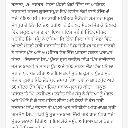
ਬਟਾਲਾ, 26 ਨਵੰਬਰ -ਜਿਲਾ ਪੱਧਰੀ ਖੇਡਾਂ ਜਿੰਨਾਂ ਦਾ ਆਯੋਜਨ
ਸਰਕਾਰੀ ਕਾਲਜ ਗੁਰਦਾਸਪੁਰ ਵਿਖੇ ਵਿਸ਼ੇਸ ਲੋੜਾਂ ਵਾਲੇ ਬੱਚਿਆਂ
ਲਈ ਹੋਇਆ ਸੀ। ਸਰਕਾਰੀ ਸੀਨੀਅਰ ਸੈਕੰਡਰੀ ਸਮਾਰਟ ਸਕੂਲ
ਸੇਖਪੁਰ ਦੇ ਤਿੰਨ ਵਿਦਿਆਰਥੀਆਂ ਨੇ 6 ਗੋਲਡ ਮੈਡਲ ਜਿੱਤ ਕੇ ਇਲਾਕੇ
ਵਿੱਚ ਸਕੂਲ ਦਾ ਮਾਣ ਵਧਾਇਆ। ਇਸ ਸਬੰਧੀ ਪਿੰ੍ਰਸੀਪਲ
ਮਨਜੀਤ ਸਿੰਘ ਸੰਧੂ ਨੇ ਦੱਸਿਆ ਕਿ ਇੰਨਾਂ ਜਿਲਾ ਪੱਧਰੀ ਖੇਡਾਂ ਵਿੱਚ
ਅੰਜਲੀ ਪੁੱਤਰੀ ਸ਼੍ਰੀ ਸਰਬਜੀਤ ਸਿੰਘ ਪਿੰਡ ਜੈਂਤੀਪੁਰ ਜਮਾਤ ਬਾਰਵੀਂ
ਨੇ ਸ਼ਾਰਟ ਪੁੱਟ ਅਤੇ 50 ਮੀਟਰ ਦੌੜ ਵਿੱਚ ਪਹਿਲਾ ਸਥਾਨ ਪ੍ਰਾਪਤ
ਕੀਤਾ। ਦਿਲਦਾਰ ਸਿੰਘ ਪੁੱਤਰ ਸ਼੍ਰੀ ਜਰਨੈਲ ਸਿੰਘ ਪਿੰਡ ਚਾਚੋਵਾਲੀ
ਜਮਾਤ ਬਾਰਵੀਂ ਨੇ ਸਾਰਟ ਪੁੱਟ ਅਤੇ 100 ਮੀਟਰ ਦੌੜ ਵਿੱਚ ਪਹਿਲਾ
ਸਥਾਨ ਪ੍ਰਾਪਤ ਕੀਤਾ ਅਤੇ ਇਸੇ ਤਰਾਂ ਮੁਨੀਸ਼ ਕੁਮਾਰ ਪੁੱਤਰ ਸ਼੍ਰੀ
ਸੰਜੀਵ ਕੁਮਾਰ ਪਿੰਡ ਜੈਂਤੀਪੁਰ ਜਮਾਤ ਗਿਆਰਵੀਂ ਨੇ ਸ਼ਾਰਟਪੁੱਟ ਅਤੇ
50 ਮੀਟਰ ਦੌੜ ਵਿੱਚ ਪਹਿਲਾ ਸਥਾਨ ਪ੍ਰਾਪਤ ਕੀਤਾ। ਸਕੂਲ
ਪਹੁੰਚਣ ’ਤੇ ਪਿੰ੍ਰਸੀਪਲ ਮਨਜੀਤ ਸਿੰਘ ਸੰਧੂ ਨੇ ਬੱਚਿਆਂ ਨੂੰ ਮੈਡਲ
ਅਤੇ ਮੋਮੈਟੋ ਦੇ ਕੇ ਸਨਮਾਨਿਤ ਕੀਤਾ ਅਤੇ ਇੰਨਾਂ ਦੇ ਕੋਚ ਸ਼੍ਰੀ
ਸਤਨਾਮ ਸਿੰਘ ਰੰਧਾਵਾ ਡੀ.ਪੀ.ਈ ਅਤੇ ਸਹਿਯੋਗੀ ਅਧਿਆਪਕ ਸ਼੍ਰੀ
ਅਮਨੋਲ ਸਿੰਘ ਵੀ.ਟੀ ਨੂੰ ਮੁਬਾਰਦਬਾਦ ਦਿੱਤੀ ਅਤੇ ਰਾਜ ਪੱਧਰ ਲਈ
ਸ਼ੁੱਭਕਾਮਨਾਵਾਂ ਦਿੱਤੀਆਂ। ਇਸ ਮੌਕੇ ਸਮੂੰਹ ਅਧਿਆਪਕ ਸਹਿਬਾਨ