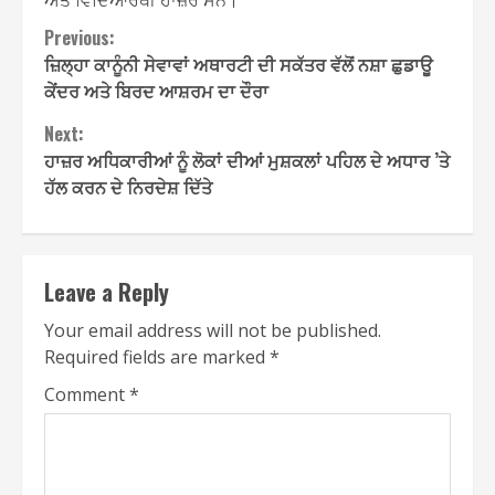
ਅਤੇ ਵਿਦਿਆਰਥੀ ਹਾਜ਼ਰ ਸਨ।
Continue
Previous:
ਜ਼ਿਲ੍ਹਾ ਕਾਨੂੰਨੀ ਸੇਵਾਵਾਂ ਅਥਾਰਟੀ ਦੀ ਸਕੱਤਰ ਵੱਲੋਂ ਨਸ਼ਾ ਛੁਡਾਊ
Reading
ਕੇਂਦਰ ਅਤੇ ਬਿਰਦ ਆਸ਼ਰਮ ਦਾ ਦੌਰਾ
Next:
ਹਾਜ਼ਰ ਅਧਿਕਾਰੀਆਂ ਨੂੰ ਲੋਕਾਂ ਦੀਆਂ ਮੁਸ਼ਕਲਾਂ ਪਹਿਲ ਦੇ ਅਧਾਰ ’ਤੇ
ਹੱਲ ਕਰਨ ਦੇ ਨਿਰਦੇਸ਼ ਦਿੱਤੇ
Leave a Reply
Your email address will not be published.
Required fields are marked
*
Comment
*